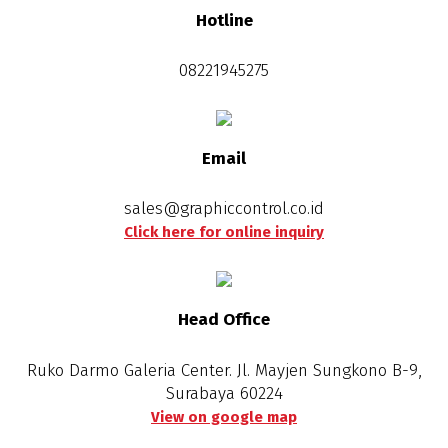
Hotline
08221945275
Email
sales@graphiccontrol.co.id
Click here for online inquiry
Head Office
Ruko Darmo Galeria Center. Jl. Mayjen Sungkono B-9,
Surabaya 60224
View on google map