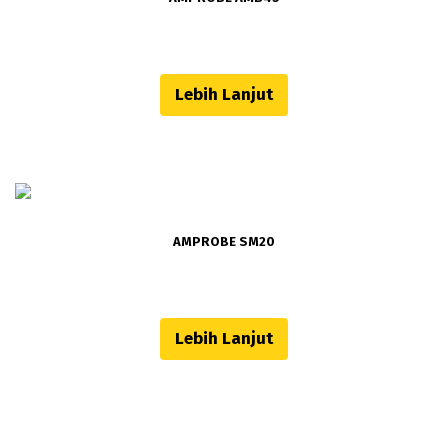
Lebih Lanjut
AMPROBE SM20
Lebih Lanjut